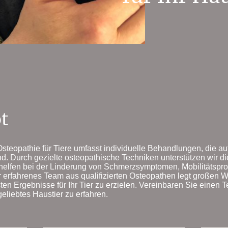
t
teopathie für Tiere umfasst individuelle Behandlungen, die auf
nd. Durch gezielte osteopathische Techniken unterstützen wir d
 helfen bei der Linderung von Schmerzsymptomen, Mobilitätspr
r erfahrenes Team aus qualifizierten Osteopathen legt großen W
n Ergebnisse für Ihr Tier zu erzielen. Vereinbaren Sie einen T
 geliebtes Haustier zu erfahren.