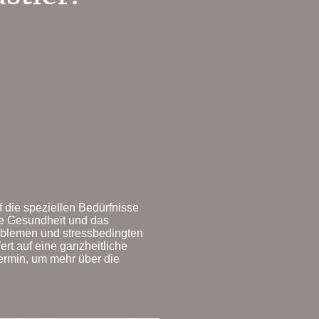
 die speziellen Bedürfnisse
ie Gesundheit und das
oblemen und stressbedingten
ert auf eine ganzheitliche
ermin, um mehr über die