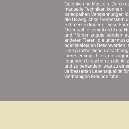
Gelenke und Muskeln. Durch ge
manuelle Techniken können
osteopathen Verspannungen lö
die Beweglichkeit verbessern 
Schmerzen lindern. Diese Form
Osteopathie kommt nicht nur 
und Pferden zugute, sondern a
anderen Tieren, die unter musk
oder skeletalen Beschwerden l
Eine ganzheitliche Betrachtung
Tieres ermöglicht es, die zugru
liegenden Ursachen zu identifiz
und zu behandeln, was zu eine
verbesserten Lebensqualität fü
vierbeinigen Freunde führt.