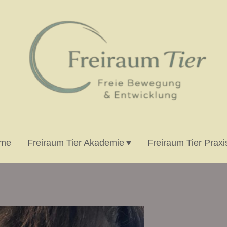
me
Freiraum Tier Akademie
Freiraum Tier Praxi