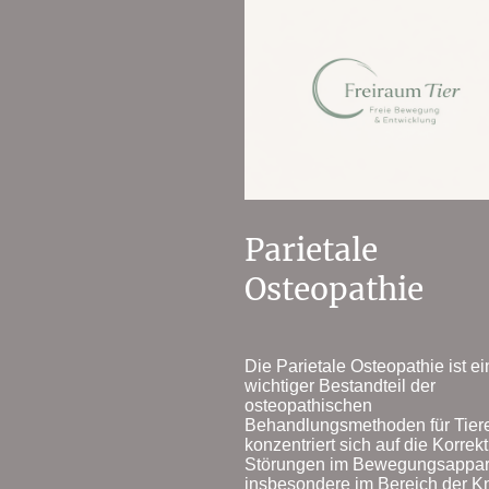
Parietale
Osteopathie
Die Parietale Osteopathie ist ei
wichtiger Bestandteil der
osteopathischen
Behandlungsmethoden für Tiere
konzentriert sich auf die Korrek
Störungen im Bewegungsappar
insbesondere im Bereich der K