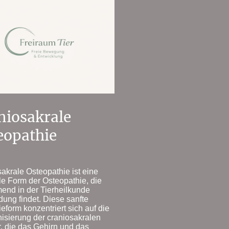
niosakrale
eopathie
akrale Osteopathie ist eine
le Form der Osteopathie, die
end in der Tierheilkunde
ng findet. Diese sanfte
eform konzentriert sich auf die
sierung der craniosakralen
r, die das Gehirn und das